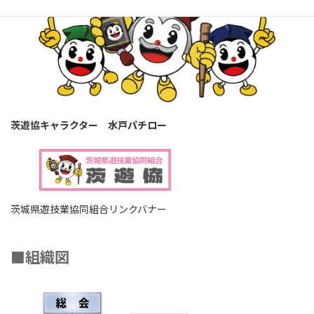
茨遊協キャラクター 水戸パチロー
茨城県遊技業協同組合リンクバナー
■
組織図