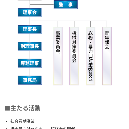
■主たる活動
社会貢献事業
組合員向けセミナー、研修会の開催