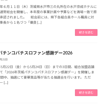
年６月１１日（木）茨城県水戸市三の丸所在の水戸京成ホテルに
通常総会を開催し、本年度の事業計画や予算などを満場一致で原
承認されました。 総会前には、県下各組合員ホール職員に対
事長から１名づつ「優良 […]
続きを読む
パチンコパチスロファン感謝デー2026
4月21日
5年5月22日（金）から5月24日（日）までの3日間、組合加盟店舗
て「2026年茨城パチンコパチスロファン感謝デー」を開催しま
期間中、抽選にて豪華賞品等が当たる抽選会を行います。 ただ
 […]
続きを読む