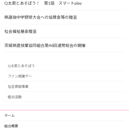
Q太君とあそぼう！ 第1話 スマートplay
県選抜中学野球大会への協賛金等の贈呈
社会福祉基金贈呈
茨城県遊技業協同組合第46回通常総会の開催
Q太君とあそぼう
ファン感謝デー
社会貢献事業
組合活動
ホーム
組合概要