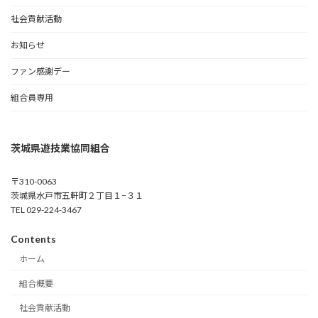
社会貢献活動
お知らせ
ファン感謝デー
組合員専用
茨城県遊技業協同組合
〒310-0063
茨城県水戸市五軒町２丁目１−３１
TEL 029-224-3467
Contents
ホーム
組合概要
社会貢献活動