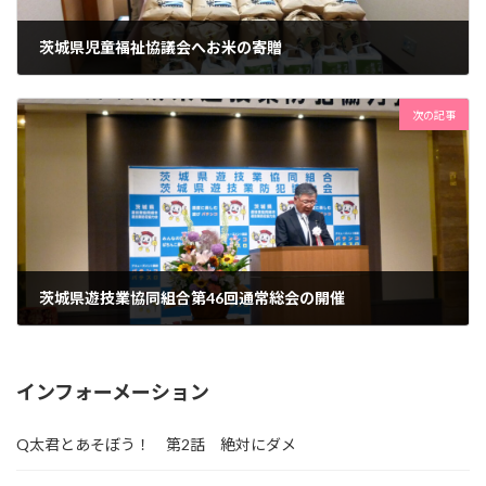
茨城県児童福祉協議会へお米の寄贈
2025年12月11日
次の記事
茨城県遊技業協同組合第46回通常総会の開催
2026年6月27日
インフォーメーション
Q太君とあそぼう！ 第2話 絶対にダメ