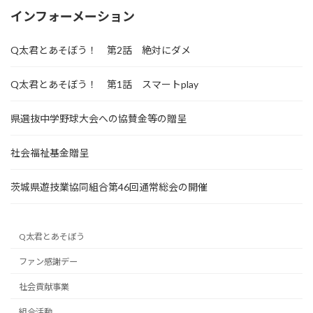
インフォーメーション
Q太君とあそぼう！ 第2話 絶対にダメ
Q太君とあそぼう！ 第1話 スマートplay
県選抜中学野球大会への協賛金等の贈呈
社会福祉基金贈呈
茨城県遊技業協同組合第46回通常総会の開催
Q太君とあそぼう
ファン感謝デー
社会貢献事業
組合活動