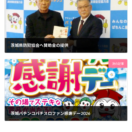
茨城県防犯協会へ賛助金の提供
2025年11月27日
次の記事
茨城パチンコパチスロファン感謝デー2026
2026年4月21日