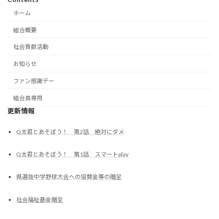
ホーム
組合概要
社会貢献活動
お知らせ
ファン感謝デー
組合員専用
更新情報
Q太君とあそぼう！ 第2話 絶対にダメ
Q太君とあそぼう！ 第1話 スマートplay
県選抜中学野球大会への協賛金等の贈呈
社会福祉基金贈呈